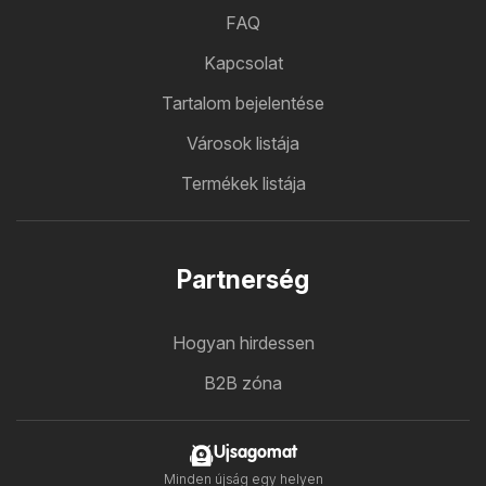
FAQ
Kapcsolat
Tartalom bejelentése
Városok listája
Termékek listája
Partnerség
Hogyan hirdessen
B2B zóna
Ujsagomat
Minden újság egy helyen