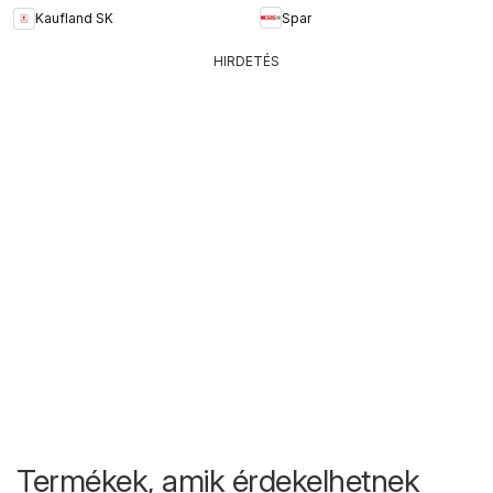
Spar
Kaufland SK
HIRDETÉS
Termékek, amik érdekelhetnek