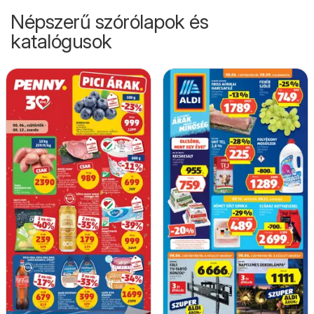
Népszerű szórólapok és
katalógusok