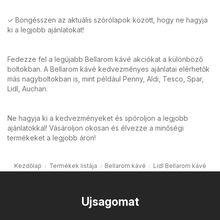
✓ Böngésszen az aktuális szórólapok között, hogy ne hagyja
ki a legjobb ajánlatokat!
Fedezze fel a legújabb Bellarom kávé akciókat a különböző
boltokban. A Bellarom kávé kedvezményes ajánlatai elérhetők
más nagyboltokban is, mint például Penny, Aldi, Tesco, Spar,
Lidl, Auchan.
Ne hagyja ki a kedvezményeket és spóroljon a legjobb
ajánlatokkal! Vásároljon okosan és élvezze a minőségi
termékeket a legjobb áron!
Kezdőlap
Termékek listája
Bellarom kávé
Lidl Bellarom kávé
Ujsagomat