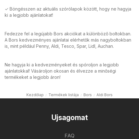
✓ Böngésszen az aktuális szórólapok között, hogy ne hagyja
ki a legjobb ajánlatokat!
Fedezze fel a legújabb Bors akciókat a különböző boltokban.
A Bors kedvezményes ajánlatai elérhetők más nagyboltokban
is, mint például Penny, Aldi, Tesco, Spar, Lidl, Auchan.
Ne hagyja ki a kedvezményeket és spóroljon a legjobb
ajánlatokkal! Vásároljon okosan és élvezze a minőségi
termékeket a legjobb áron!
Kezdőlap
Termékek listája
Bors
Aldi Bors
Ujsagomat
FAQ