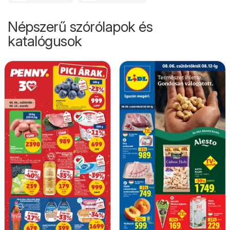
Népszerű szórólapok és
katalógusok