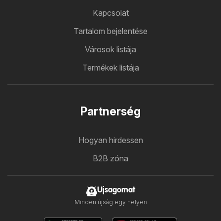
Kapcsolat
Tartalom bejelentése
Városok listája
Termékek listája
Partnerség
Hogyan hirdessen
B2B zóna
Ujsagomat
Minden újság egy helyen