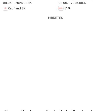
08.06. - 2026.08.12.
08.06. - 2026.08.12.
Spar
Kaufland SK
HIRDETÉS