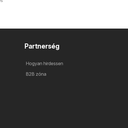
és
Partnerség
Hogyan hirdessen
B2B zóna