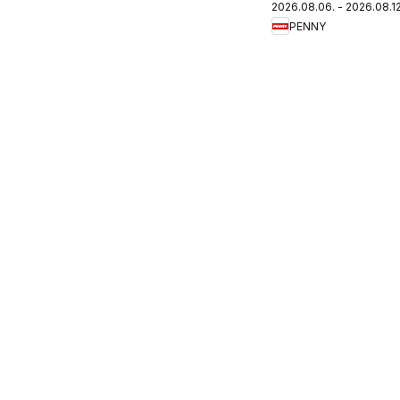
2026.08.06. - 2026.08.12
újság
PENNY