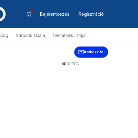
Bejelentkezés
Regisztráció
Blog
Városok listája
Termékek listája
Iratkozz fel
HIRDETÉS