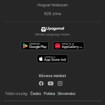
Hogyan hirdessen
B2B zóna
Ujsagomat
Minden újság egy helyen
Kövess minket
Többi ország:
Česko
Polska
Slovensko