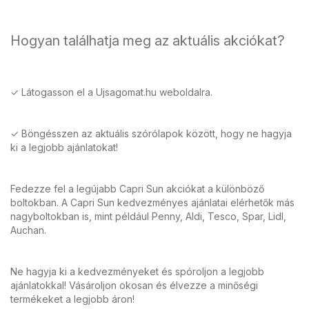
Hogyan találhatja meg az aktuális akciókat?
✓ Látogasson el a Ujsagomat.hu weboldalra.
✓ Böngésszen az aktuális szórólapok között, hogy ne hagyja
ki a legjobb ajánlatokat!
Fedezze fel a legújabb Capri Sun akciókat a különböző
boltokban. A Capri Sun kedvezményes ajánlatai elérhetők más
nagyboltokban is, mint például Penny, Aldi, Tesco, Spar, Lidl,
Auchan.
Ne hagyja ki a kedvezményeket és spóroljon a legjobb
ajánlatokkal! Vásároljon okosan és élvezze a minőségi
termékeket a legjobb áron!