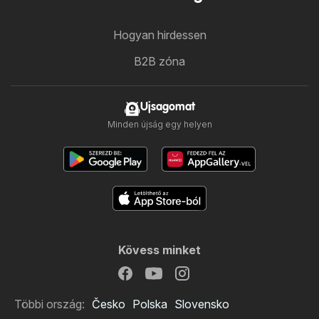
Hogyan hirdessen
B2B zóna
Ujsagomat
Minden újság egy helyen
Kövess minket
Többi ország:
Česko
Polska
Slovensko