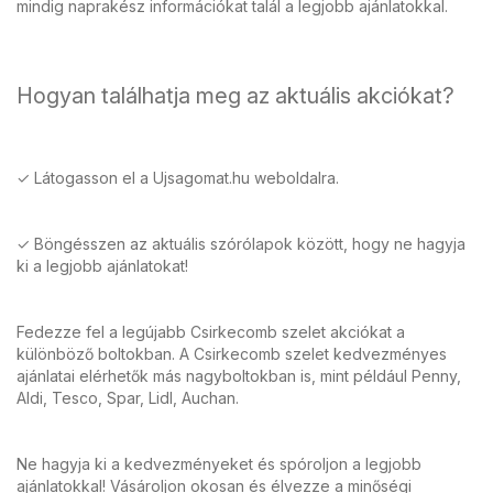
mindig naprakész információkat talál a legjobb ajánlatokkal.
Hogyan találhatja meg az aktuális akciókat?
✓ Látogasson el a Ujsagomat.hu weboldalra.
✓ Böngésszen az aktuális szórólapok között, hogy ne hagyja
ki a legjobb ajánlatokat!
Fedezze fel a legújabb Csirkecomb szelet akciókat a
különböző boltokban. A Csirkecomb szelet kedvezményes
ajánlatai elérhetők más nagyboltokban is, mint például Penny,
Aldi, Tesco, Spar, Lidl, Auchan.
Ne hagyja ki a kedvezményeket és spóroljon a legjobb
ajánlatokkal! Vásároljon okosan és élvezze a minőségi