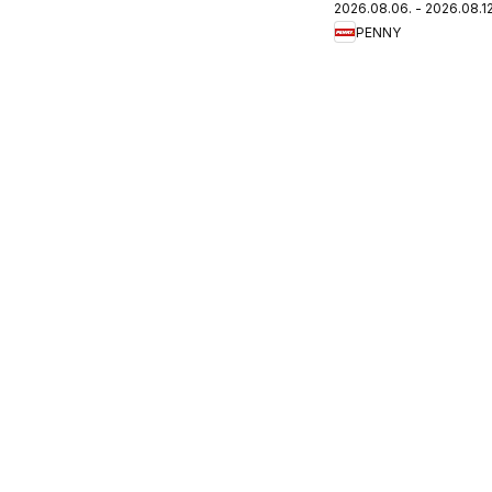
2026.08.06. - 2026.08.12
újság
PENNY