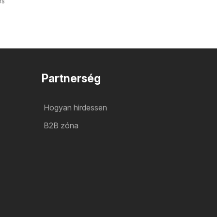
és
Partnerség
Hogyan hirdessen
B2B zóna