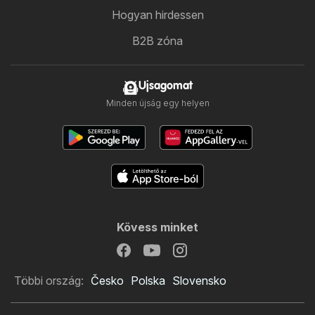
Hogyan hirdessen
B2B zóna
Ujsagomat
Minden újság egy helyen
Kövess minket
Többi ország:
Česko
Polska
Slovensko