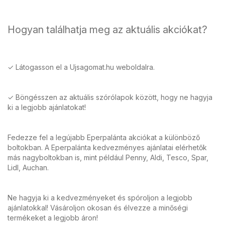
Hogyan találhatja meg az aktuális akciókat?
✓ Látogasson el a Ujsagomat.hu weboldalra.
✓ Böngésszen az aktuális szórólapok között, hogy ne hagyja
ki a legjobb ajánlatokat!
Fedezze fel a legújabb Eperpalánta akciókat a különböző
boltokban. A Eperpalánta kedvezményes ajánlatai elérhetők
más nagyboltokban is, mint például Penny, Aldi, Tesco, Spar,
Lidl, Auchan.
Ne hagyja ki a kedvezményeket és spóroljon a legjobb
ajánlatokkal! Vásároljon okosan és élvezze a minőségi
termékeket a legjobb áron!