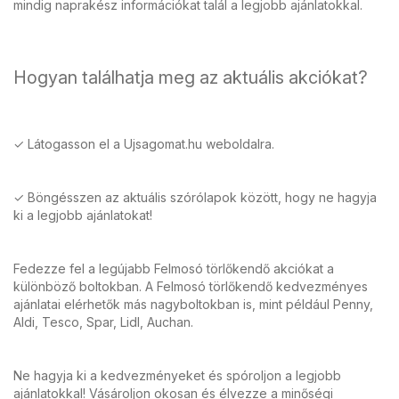
mindig naprakész információkat talál a legjobb ajánlatokkal.
Hogyan találhatja meg az aktuális akciókat?
✓ Látogasson el a Ujsagomat.hu weboldalra.
✓ Böngésszen az aktuális szórólapok között, hogy ne hagyja
ki a legjobb ajánlatokat!
Fedezze fel a legújabb Felmosó törlőkendő akciókat a
különböző boltokban. A Felmosó törlőkendő kedvezményes
ajánlatai elérhetők más nagyboltokban is, mint például Penny,
Aldi, Tesco, Spar, Lidl, Auchan.
Ne hagyja ki a kedvezményeket és spóroljon a legjobb
ajánlatokkal! Vásároljon okosan és élvezze a minőségi