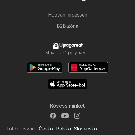
Hogyan hirdessen
B2B zóna
Ujsagomat
Minden újság egy helyen
Kövess minket
Többi ország:
Česko
Polska
Slovensko