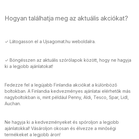
Hogyan találhatja meg az aktuális akciókat?
✓ Látogasson el a Ujsagomat.hu weboldalra.
✓ Böngésszen az aktuális szórólapok között, hogy ne hagyja
ki a legjobb ajánlatokat!
Fedezze fel a legújabb Finlandia akciókat a különböző
boltokban. A Finlandia kedvezményes ajánlatai elérhetők más
nagyboltokban is, mint például Penny, Aldi, Tesco, Spar, Lidl,
Auchan.
Ne hagyja ki a kedvezményeket és spóroljon a legjobb
ajánlatokkal! Vásároljon okosan és élvezze a minőségi
termékeket a legjobb áron!