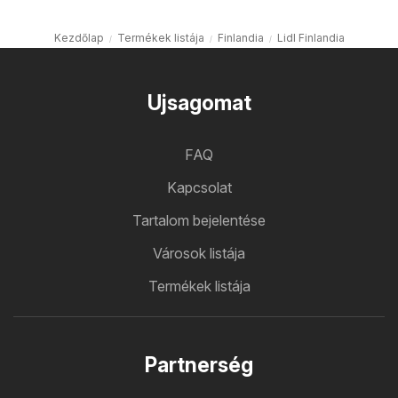
Kezdőlap
Termékek listája
Finlandia
Lidl Finlandia
Ujsagomat
FAQ
Kapcsolat
Tartalom bejelentése
Városok listája
Termékek listája
Partnerség