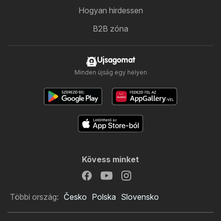
Hogyan hirdessen
B2B zóna
Ujsagomat
Minden újság egy helyen
Kövess minket
Többi ország:
Česko
Polska
Slovensko