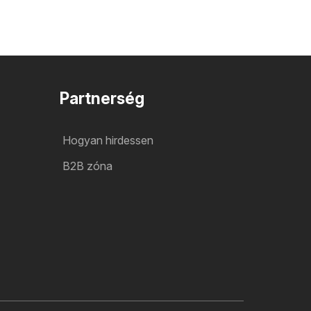
Partnerség
Hogyan hirdessen
B2B zóna