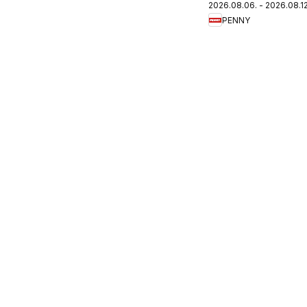
2026.08.06. - 2026.08.12
újság
PENNY