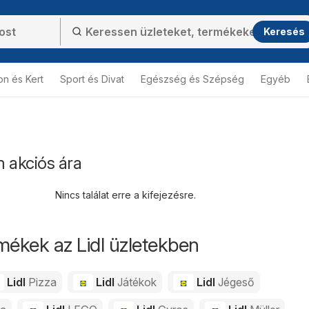
Keresés
on és Kert
Sport és Divat
Egészség és Szépség
Egyéb
 akciós ára
Nincs találat erre a kifejezésre.
mékek az Lidl üzletekben
Lidl
Pizza
Lidl
Játékok
Lidl
Jégeső