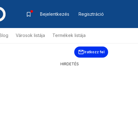
Bejelentkezés
Regisztráció
Blog
Városok listája
Termékek listája
Iratkozz fel
HIRDETÉS