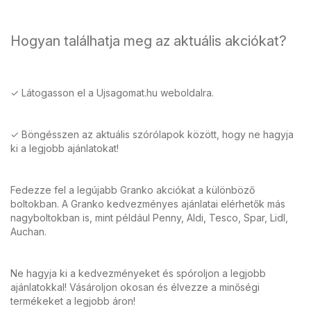
Hogyan találhatja meg az aktuális akciókat?
✓ Látogasson el a Ujsagomat.hu weboldalra.
✓ Böngésszen az aktuális szórólapok között, hogy ne hagyja
ki a legjobb ajánlatokat!
Fedezze fel a legújabb Granko akciókat a különböző
boltokban. A Granko kedvezményes ajánlatai elérhetők más
nagyboltokban is, mint például Penny, Aldi, Tesco, Spar, Lidl,
Auchan.
Ne hagyja ki a kedvezményeket és spóroljon a legjobb
ajánlatokkal! Vásároljon okosan és élvezze a minőségi
termékeket a legjobb áron!