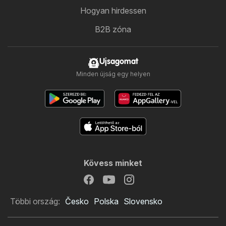
Hogyan hirdessen
B2B zóna
Ujsagomat
Minden újság egy helyen
Kövess minket
Többi ország:
Česko
Polska
Slovensko