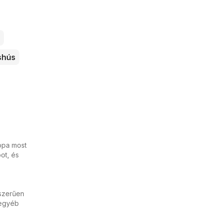
shús
appa most
ot, és
yszerűen
 egyéb