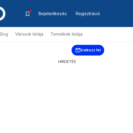
Bejelentkezés
Regisztráció
Blog
Városok listája
Termékek listája
Iratkozz fel
HIRDETÉS