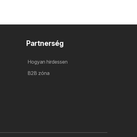
Partnerség
Hogyan hirdessen
B2B zóna