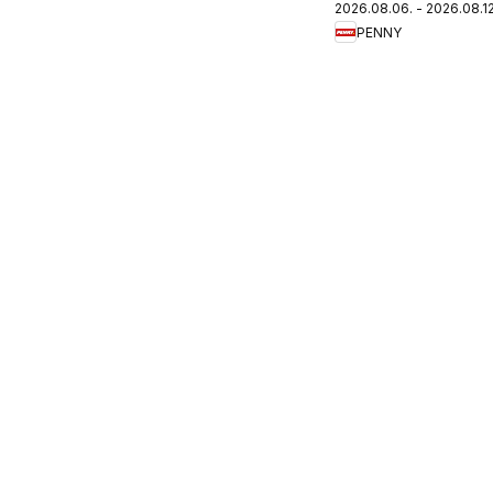
2026.08.06. - 2026.08.12
újság
PENNY