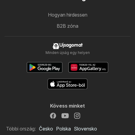
Hogyan hirdessen
B2B zóna
Ujsagomat
Minden újság egy helyen
Kövess minket
Többi ország:
Česko
Polska
Slovensko