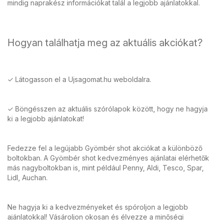
mindig naprakész információkat talál a legjobb ajánlatokkal.
Hogyan találhatja meg az aktuális akciókat?
✓ Látogasson el a Ujsagomat.hu weboldalra.
✓ Böngésszen az aktuális szórólapok között, hogy ne hagyja
ki a legjobb ajánlatokat!
Fedezze fel a legújabb Gyömbér shot akciókat a különböző
boltokban. A Gyömbér shot kedvezményes ajánlatai elérhetők
más nagyboltokban is, mint például Penny, Aldi, Tesco, Spar,
Lidl, Auchan.
Ne hagyja ki a kedvezményeket és spóroljon a legjobb
ajánlatokkal! Vásároljon okosan és élvezze a minőségi