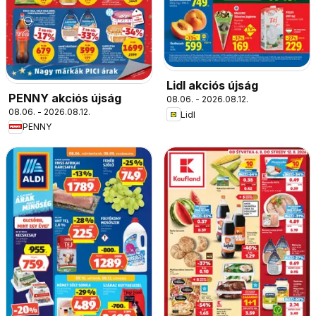
Lidl akciós újság
PENNY akciós újság
08.06. - 2026.08.12.
08.06. - 2026.08.12.
Lidl
PENNY