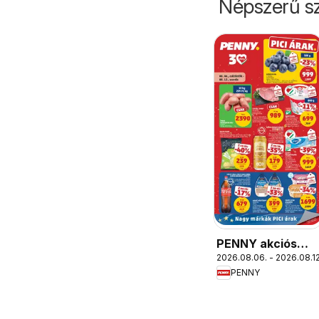
Népszerű sz
PENNY akciós
2026.08.06. - 2026.08.12
újság
PENNY