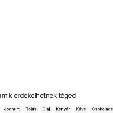
amik érdekelhetnek téged
Joghurt
Tojás
Olaj
Kenyér
Kávé
Csokoládé