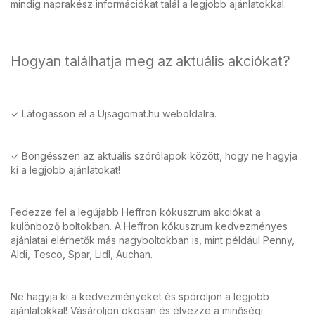
mindig naprakész információkat talál a legjobb ajánlatokkal.
Hogyan találhatja meg az aktuális akciókat?
✓ Látogasson el a Ujsagomat.hu weboldalra.
✓ Böngésszen az aktuális szórólapok között, hogy ne hagyja
ki a legjobb ajánlatokat!
Fedezze fel a legújabb Heffron kókuszrum akciókat a
különböző boltokban. A Heffron kókuszrum kedvezményes
ajánlatai elérhetők más nagyboltokban is, mint például Penny,
Aldi, Tesco, Spar, Lidl, Auchan.
Ne hagyja ki a kedvezményeket és spóroljon a legjobb
ajánlatokkal! Vásároljon okosan és élvezze a minőségi