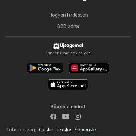
Hogyan hirdessen
B2B zóna
Ujsagomat
Minden újság egy helyen
Kövess minket
Többi ország:
Česko
Polska
Slovensko