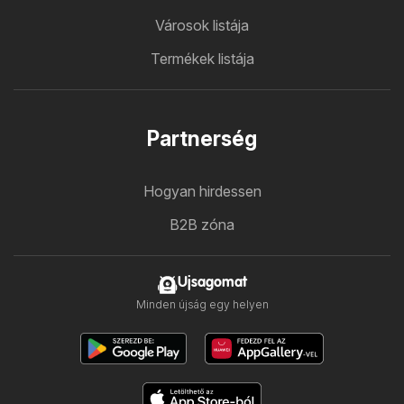
Városok listája
Termékek listája
Partnerség
Hogyan hirdessen
B2B zóna
Ujsagomat
Minden újság egy helyen