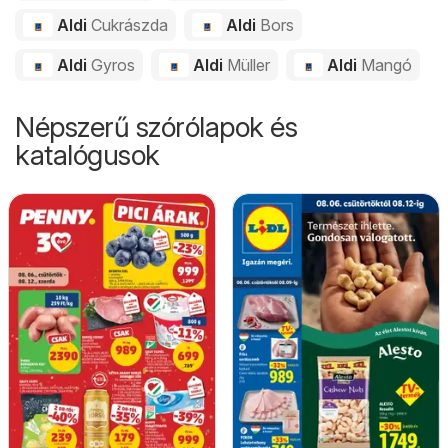
Aldi
Cukrászda
Aldi
Bors
Aldi
Gyros
Aldi
Müller
Aldi
Mangó
Népszerű szórólapok és
katalógusok