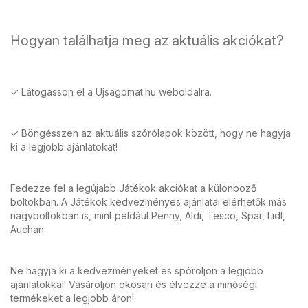
Hogyan találhatja meg az aktuális akciókat?
✓ Látogasson el a Ujsagomat.hu weboldalra.
✓ Böngésszen az aktuális szórólapok között, hogy ne hagyja
ki a legjobb ajánlatokat!
Fedezze fel a legújabb Játékok akciókat a különböző
boltokban. A Játékok kedvezményes ajánlatai elérhetők más
nagyboltokban is, mint például Penny, Aldi, Tesco, Spar, Lidl,
Auchan.
Ne hagyja ki a kedvezményeket és spóroljon a legjobb
ajánlatokkal! Vásároljon okosan és élvezze a minőségi
termékeket a legjobb áron!