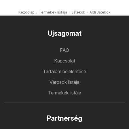
Kezdőlap
Termékek listája
Játékok
Aldi Játékok
Ujsagomat
FAQ
Kapcsolat
Tartalom bejelentése
Városok listája
Termékek listája
Partnerség