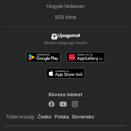
Hogyan hirdessen
B2B zóna
Ujsagomat
Minden újság egy helyen
Kövess minket
Többi ország:
Česko
Polska
Slovensko