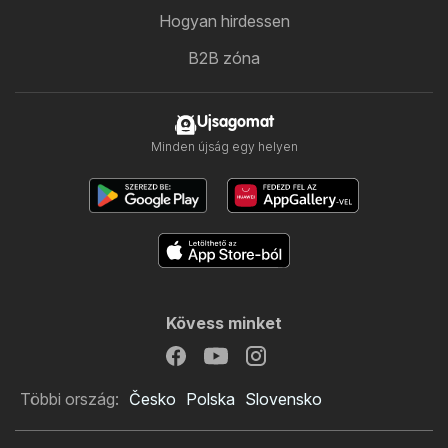
Hogyan hirdessen
B2B zóna
Ujsagomat
Minden újság egy helyen
Kövess minket
Többi ország:
Česko
Polska
Slovensko