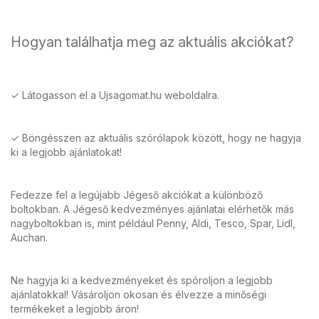
Hogyan találhatja meg az aktuális akciókat?
✓ Látogasson el a Ujsagomat.hu weboldalra.
✓ Böngésszen az aktuális szórólapok között, hogy ne hagyja
ki a legjobb ajánlatokat!
Fedezze fel a legújabb Jégeső akciókat a különböző
boltokban. A Jégeső kedvezményes ajánlatai elérhetők más
nagyboltokban is, mint például Penny, Aldi, Tesco, Spar, Lidl,
Auchan.
Ne hagyja ki a kedvezményeket és spóroljon a legjobb
ajánlatokkal! Vásároljon okosan és élvezze a minőségi
termékeket a legjobb áron!