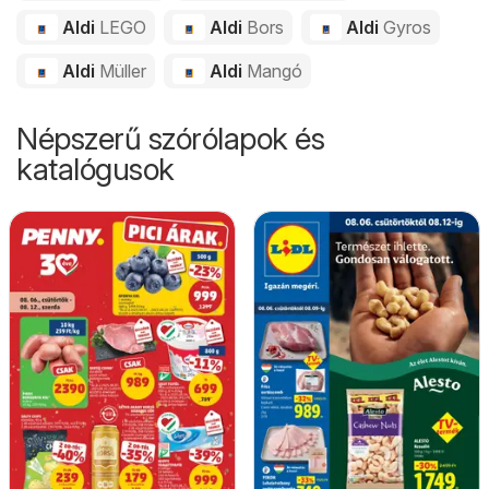
Aldi
LEGO
Aldi
Bors
Aldi
Gyros
Aldi
Müller
Aldi
Mangó
Népszerű szórólapok és
katalógusok