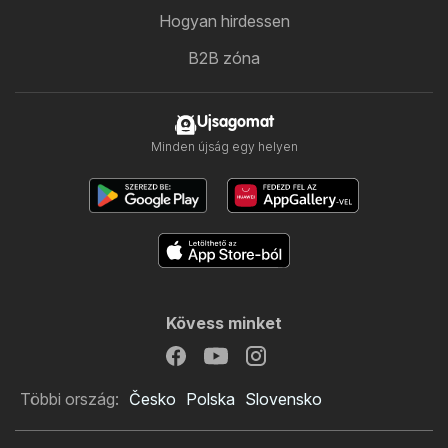
Hogyan hirdessen
B2B zóna
Ujsagomat
Minden újság egy helyen
Kövess minket
Többi ország:
Česko
Polska
Slovensko