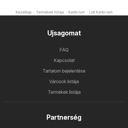
Kezdőlap
Termékek listája
Karibi rum
Lidl Karibi rum
Ujsagomat
FAQ
Kapcsolat
Tartalom bejelentése
Városok listája
Termékek listája
Partnerség