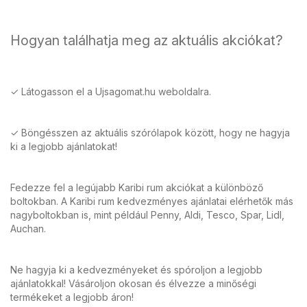
Hogyan találhatja meg az aktuális akciókat?
✓ Látogasson el a Ujsagomat.hu weboldalra.
✓ Böngésszen az aktuális szórólapok között, hogy ne hagyja
ki a legjobb ajánlatokat!
Fedezze fel a legújabb Karibi rum akciókat a különböző
boltokban. A Karibi rum kedvezményes ajánlatai elérhetők más
nagyboltokban is, mint például Penny, Aldi, Tesco, Spar, Lidl,
Auchan.
Ne hagyja ki a kedvezményeket és spóroljon a legjobb
ajánlatokkal! Vásároljon okosan és élvezze a minőségi
termékeket a legjobb áron!