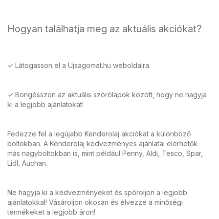
Hogyan találhatja meg az aktuális akciókat?
✓ Látogasson el a Ujsagomat.hu weboldalra.
✓ Böngésszen az aktuális szórólapok között, hogy ne hagyja
ki a legjobb ajánlatokat!
Fedezze fel a legújabb Kenderolaj akciókat a különböző
boltokban. A Kenderolaj kedvezményes ajánlatai elérhetők
más nagyboltokban is, mint például Penny, Aldi, Tesco, Spar,
Lidl, Auchan.
Ne hagyja ki a kedvezményeket és spóroljon a legjobb
ajánlatokkal! Vásároljon okosan és élvezze a minőségi
termékeket a legjobb áron!