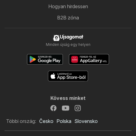
Hogyan hirdessen
B2B zóna
Ujsagomat
Minden újság egy helyen
Kövess minket
Többi ország:
Česko
Polska
Slovensko