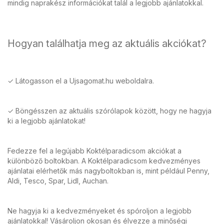
mindig naprakész információkat talál a legjobb ajánlatokkal.
Hogyan találhatja meg az aktuális akciókat?
✓ Látogasson el a Ujsagomat.hu weboldalra.
✓ Böngésszen az aktuális szórólapok között, hogy ne hagyja
ki a legjobb ajánlatokat!
Fedezze fel a legújabb Koktélparadicsom akciókat a
különböző boltokban. A Koktélparadicsom kedvezményes
ajánlatai elérhetők más nagyboltokban is, mint például Penny,
Aldi, Tesco, Spar, Lidl, Auchan.
Ne hagyja ki a kedvezményeket és spóroljon a legjobb
ajánlatokkal! Vásároljon okosan és élvezze a minőségi