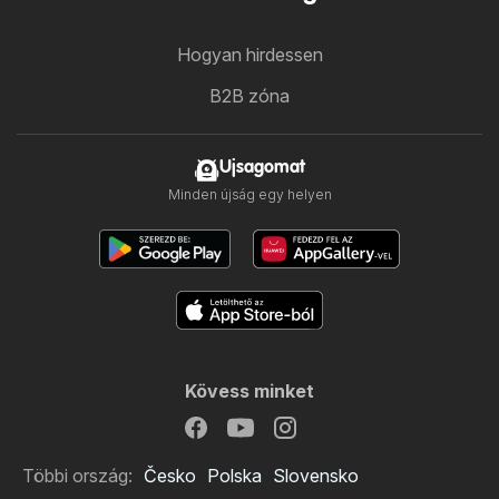
Hogyan hirdessen
B2B zóna
Ujsagomat
Minden újság egy helyen
Kövess minket
Többi ország:
Česko
Polska
Slovensko