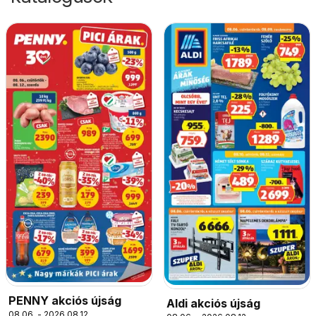
PENNY akciós újság
Aldi akciós újság
08.06. - 2026.08.12.