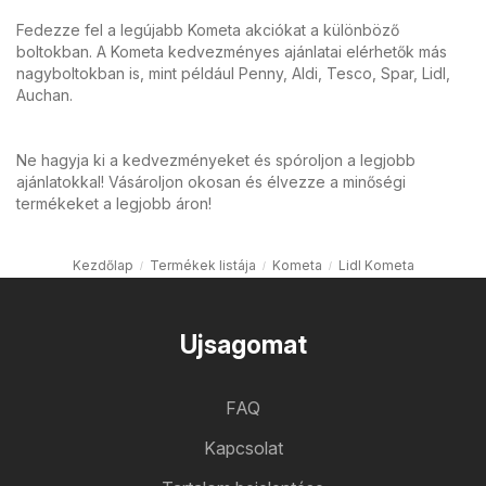
Fedezze fel a legújabb Kometa akciókat a különböző
boltokban. A Kometa kedvezményes ajánlatai elérhetők más
nagyboltokban is, mint például Penny, Aldi, Tesco, Spar, Lidl,
Auchan.
Ne hagyja ki a kedvezményeket és spóroljon a legjobb
ajánlatokkal! Vásároljon okosan és élvezze a minőségi
termékeket a legjobb áron!
Kezdőlap
Termékek listája
Kometa
Lidl Kometa
Ujsagomat
FAQ
Kapcsolat