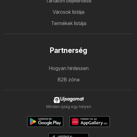
Tartalom bejelentése
Városok listája
Termékek listája
Partnerség
Hogyan hirdessen
B2B zóna
Ujsagomat
Minden újság egy helyen