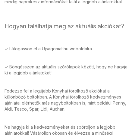
mindig naprakész információkat talál a legjobb ajánlatokkal.
Hogyan találhatja meg az aktuális akciókat?
✓ Látogasson el a Ujsagomat.hu weboldalra.
✓ Böngésszen az aktuális szórólapok között, hogy ne hagyja
ki a legjobb ajánlatokat!
Fedezze fel a legújabb Konyhai törölköző akciókat a
különböző boltokban. A Konyhai törölköző kedvezményes
ajánlatai elérhetők más nagyboltokban is, mint például Penny,
Aldi, Tesco, Spar, Lidl, Auchan.
Ne hagyja ki a kedvezményeket és spóroljon a legjobb
ajánlatokkal! Vásároljon okosan és élvezze a minőségi