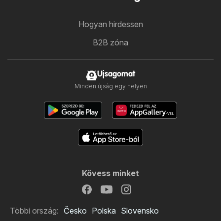
Hogyan hirdessen
B2B zóna
Ujsagomat
Minden újság egy helyen
Kövess minket
Többi ország:
Česko
Polska
Slovensko