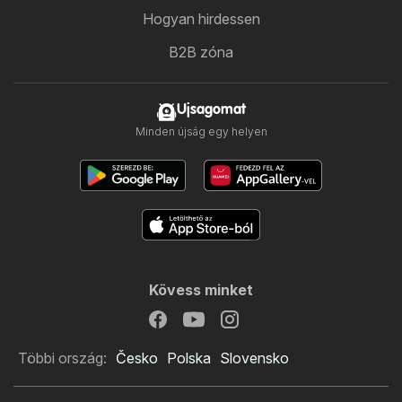
Hogyan hirdessen
B2B zóna
Ujsagomat
Minden újság egy helyen
Kövess minket
Többi ország:
Česko
Polska
Slovensko