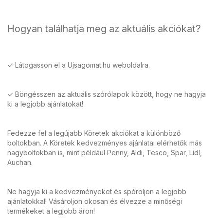
Hogyan találhatja meg az aktuális akciókat?
✓ Látogasson el a Ujsagomat.hu weboldalra.
✓ Böngésszen az aktuális szórólapok között, hogy ne hagyja
ki a legjobb ajánlatokat!
Fedezze fel a legújabb Köretek akciókat a különböző
boltokban. A Köretek kedvezményes ajánlatai elérhetők más
nagyboltokban is, mint például Penny, Aldi, Tesco, Spar, Lidl,
Auchan.
Ne hagyja ki a kedvezményeket és spóroljon a legjobb
ajánlatokkal! Vásároljon okosan és élvezze a minőségi
termékeket a legjobb áron!