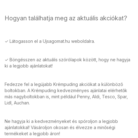
Hogyan találhatja meg az aktuális akciókat?
✓ Látogasson el a Ujsagomat.hu weboldalra.
✓ Böngésszen az aktuális szórólapok között, hogy ne hagyja
ki a legjobb ajánlatokat!
Fedezze fel a legújabb Krémpuding akciókat a különböző
boltokban. A Krémpuding kedvezményes ajánlatai elérhetők
más nagyboltokban is, mint például Penny, Aldi, Tesco, Spar,
Lidl, Auchan.
Ne hagyja ki a kedvezményeket és spóroljon a legjobb
ajánlatokkal! Vásároljon okosan és élvezze a minőségi
termékeket a legjobb áron!