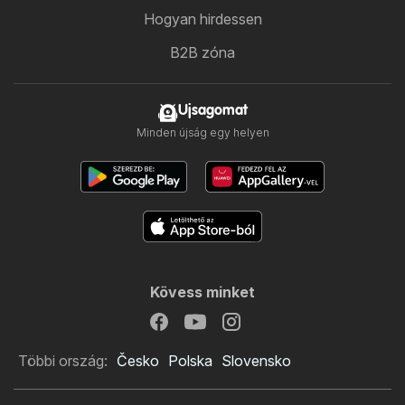
Hogyan hirdessen
B2B zóna
Ujsagomat
Minden újság egy helyen
Kövess minket
Többi ország:
Česko
Polska
Slovensko