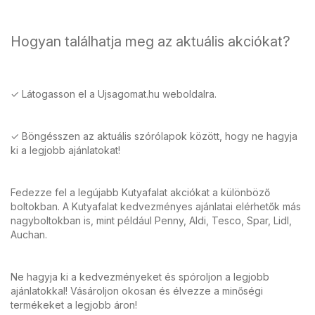
Hogyan találhatja meg az aktuális akciókat?
✓ Látogasson el a Ujsagomat.hu weboldalra.
✓ Böngésszen az aktuális szórólapok között, hogy ne hagyja
ki a legjobb ajánlatokat!
Fedezze fel a legújabb Kutyafalat akciókat a különböző
boltokban. A Kutyafalat kedvezményes ajánlatai elérhetők más
nagyboltokban is, mint például Penny, Aldi, Tesco, Spar, Lidl,
Auchan.
Ne hagyja ki a kedvezményeket és spóroljon a legjobb
ajánlatokkal! Vásároljon okosan és élvezze a minőségi
termékeket a legjobb áron!