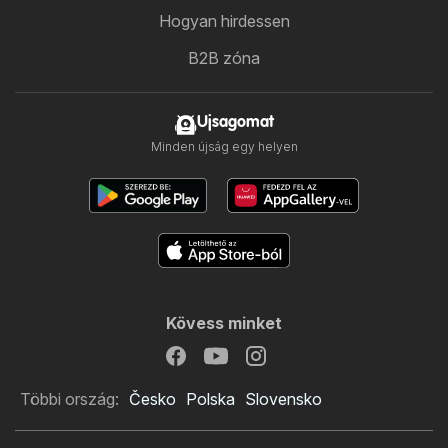
Hogyan hirdessen
B2B zóna
Ujsagomat
Minden újság egy helyen
Kövess minket
Többi ország:
Česko
Polska
Slovensko