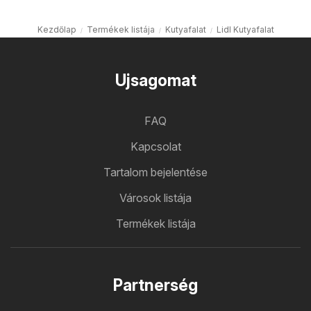
Kezdőlap
Termékek listája
Kutyafalat
Lidl Kutyafalat
Ujsagomat
FAQ
Kapcsolat
Tartalom bejelentése
Városok listája
Termékek listája
Partnerség