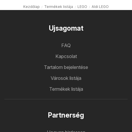
Kezdőlap
Termékek listája
LEGO
Aldi LEGO
Ujsagomat
FAQ
Kapcsolat
Tartalom bejelentése
Városok listája
Termékek listája
Partnerség