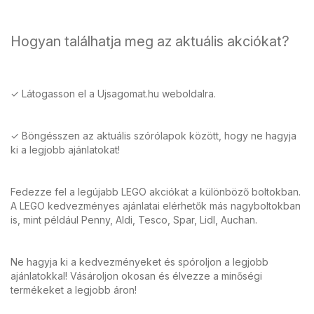
Hogyan találhatja meg az aktuális akciókat?
✓ Látogasson el a Ujsagomat.hu weboldalra.
✓ Böngésszen az aktuális szórólapok között, hogy ne hagyja
ki a legjobb ajánlatokat!
Fedezze fel a legújabb LEGO akciókat a különböző boltokban.
A LEGO kedvezményes ajánlatai elérhetők más nagyboltokban
is, mint például Penny, Aldi, Tesco, Spar, Lidl, Auchan.
Ne hagyja ki a kedvezményeket és spóroljon a legjobb
ajánlatokkal! Vásároljon okosan és élvezze a minőségi
termékeket a legjobb áron!