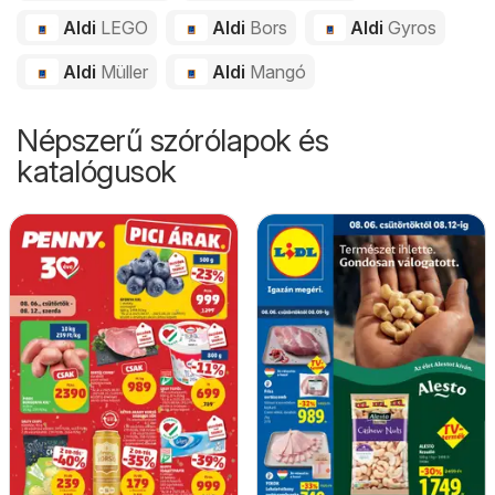
Aldi
LEGO
Aldi
Bors
Aldi
Gyros
Aldi
Müller
Aldi
Mangó
Népszerű szórólapok és
katalógusok