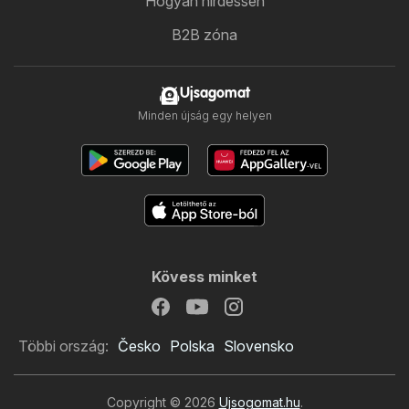
Hogyan hirdessen
B2B zóna
Ujsagomat
Minden újság egy helyen
Kövess minket
Többi ország:
Česko
Polska
Slovensko
Copyright © 2026
Ujsogomat.hu
.