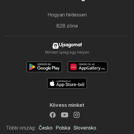
Hogyan hirdessen
B2B zóna
Ujsagomat
Minden újság egy helyen
Kövess minket
Többi ország:
Česko
Polska
Slovensko