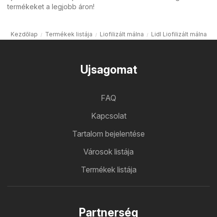
termékeket a legjobb áron!
Kezdőlap
Termékek listája
Liofilizált málna
Lidl Liofilizált málna
Ujsagomat
FAQ
Kapcsolat
Tartalom bejelentése
Városok listája
Termékek listája
Partnerség