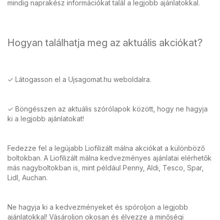
mindig naprakész információkat talál a legjobb ajánlatokkal.
Hogyan találhatja meg az aktuális akciókat?
✓ Látogasson el a Ujsagomat.hu weboldalra.
✓ Böngésszen az aktuális szórólapok között, hogy ne hagyja
ki a legjobb ajánlatokat!
Fedezze fel a legújabb Liofilizált málna akciókat a különböző
boltokban. A Liofilizált málna kedvezményes ajánlatai elérhetők
más nagyboltokban is, mint például Penny, Aldi, Tesco, Spar,
Lidl, Auchan.
Ne hagyja ki a kedvezményeket és spóroljon a legjobb
ajánlatokkal! Vásároljon okosan és élvezze a minőségi