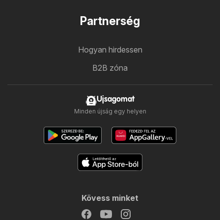
Partnerség
Hogyan hirdessen
B2B zóna
Ujsagomat
Minden újság egy helyen
Kövess minket