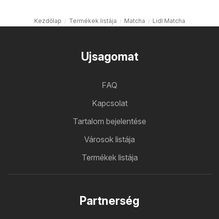
Kezdőlap
Termékek listája
Matcha
Lidl Matcha
Ujsagomat
FAQ
Kapcsolat
Tartalom bejelentése
Városok listája
Termékek listája
Partnerség