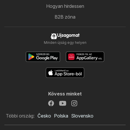
Hogyan hirdessen
B2B zóna
Ujsagomat
Minden újság egy helyen
Kövess minket
Többi ország:
Česko
Polska
Slovensko