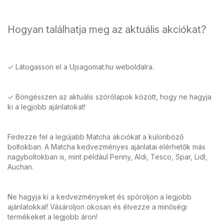
Hogyan találhatja meg az aktuális akciókat?
✓ Látogasson el a Ujsagomat.hu weboldalra.
✓ Böngésszen az aktuális szórólapok között, hogy ne hagyja
ki a legjobb ajánlatokat!
Fedezze fel a legújabb Matcha akciókat a különböző
boltokban. A Matcha kedvezményes ajánlatai elérhetők más
nagyboltokban is, mint például Penny, Aldi, Tesco, Spar, Lidl,
Auchan.
Ne hagyja ki a kedvezményeket és spóroljon a legjobb
ajánlatokkal! Vásároljon okosan és élvezze a minőségi
termékeket a legjobb áron!