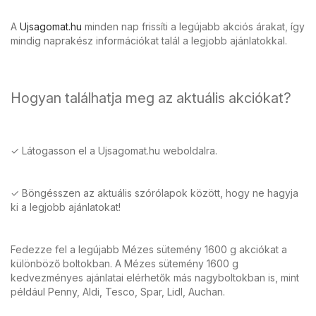
A
Ujsagomat.hu
minden nap frissíti a legújabb akciós árakat, így
mindig naprakész információkat talál a legjobb ajánlatokkal.
Hogyan találhatja meg az aktuális akciókat?
✓ Látogasson el a Ujsagomat.hu weboldalra.
✓ Böngésszen az aktuális szórólapok között, hogy ne hagyja
ki a legjobb ajánlatokat!
Fedezze fel a legújabb Mézes sütemény 1600 g akciókat a
különböző boltokban. A Mézes sütemény 1600 g
kedvezményes ajánlatai elérhetők más nagyboltokban is, mint
például Penny, Aldi, Tesco, Spar, Lidl, Auchan.