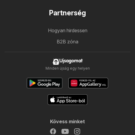
Partnerség
Hogyan hirdessen
B2B zóna
Ujsagomat
Minden újság egy helyen
Kövess minket