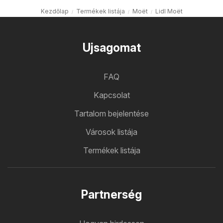
Kezdőlap
Termékek listája
Moët
Lidl Moët
Ujsagomat
FAQ
Kapcsolat
Tartalom bejelentése
Városok listája
Termékek listája
Partnerség