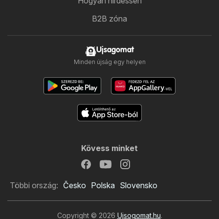
Hogyan hirdessen
B2B zóna
Ujsagomat
Minden újság egy helyen
Kövess minket
Többi ország:
Česko
Polska
Slovensko
Copyright © 2026
Ujsogomat.hu
.