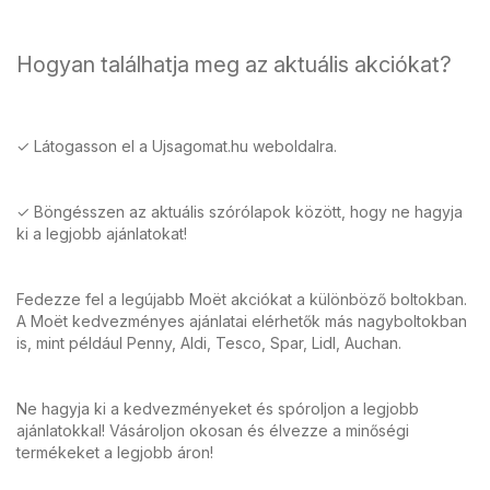
Hogyan találhatja meg az aktuális akciókat?
✓ Látogasson el a Ujsagomat.hu weboldalra.
✓ Böngésszen az aktuális szórólapok között, hogy ne hagyja
ki a legjobb ajánlatokat!
Fedezze fel a legújabb Moët akciókat a különböző boltokban.
A Moët kedvezményes ajánlatai elérhetők más nagyboltokban
is, mint például Penny, Aldi, Tesco, Spar, Lidl, Auchan.
Ne hagyja ki a kedvezményeket és spóroljon a legjobb
ajánlatokkal! Vásároljon okosan és élvezze a minőségi
termékeket a legjobb áron!