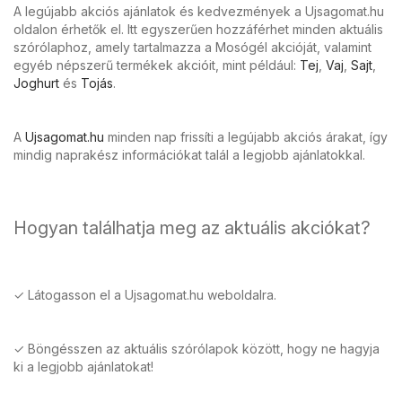
A legújabb akciós ajánlatok és kedvezmények a Ujsagomat.hu
oldalon érhetők el. Itt egyszerűen hozzáférhet minden aktuális
szórólaphoz, amely tartalmazza a Mosógél akcióját, valamint
egyéb népszerű termékek akcióit, mint például:
Tej
,
Vaj
,
Sajt
,
Joghurt
és
Tojás
.
A
Ujsagomat.hu
minden nap frissíti a legújabb akciós árakat, így
mindig naprakész információkat talál a legjobb ajánlatokkal.
Hogyan találhatja meg az aktuális akciókat?
✓ Látogasson el a Ujsagomat.hu weboldalra.
✓ Böngésszen az aktuális szórólapok között, hogy ne hagyja
ki a legjobb ajánlatokat!