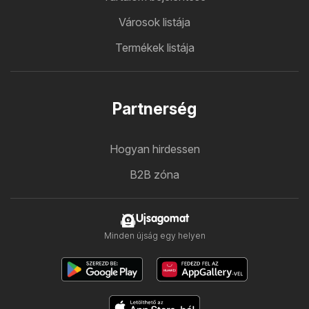
Városok listája
Termékek listája
Partnerség
Hogyan hirdessen
B2B zóna
Ujsagomat
Minden újság egy helyen