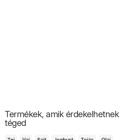
Termékek, amik érdekelhetnek
téged
Tej
Vaj
Sajt
Joghurt
Tojás
Olaj