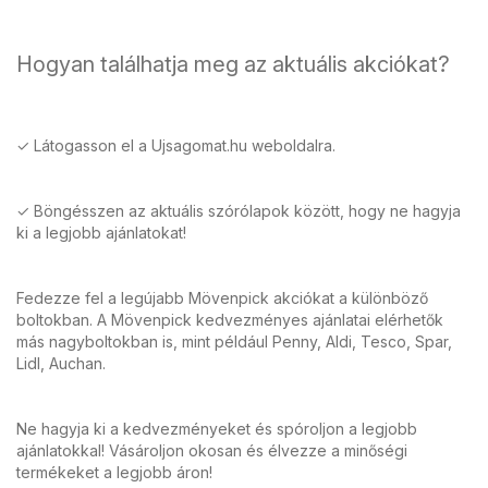
Hogyan találhatja meg az aktuális akciókat?
✓ Látogasson el a Ujsagomat.hu weboldalra.
✓ Böngésszen az aktuális szórólapok között, hogy ne hagyja
ki a legjobb ajánlatokat!
Fedezze fel a legújabb Mövenpick akciókat a különböző
boltokban. A Mövenpick kedvezményes ajánlatai elérhetők
más nagyboltokban is, mint például Penny, Aldi, Tesco, Spar,
Lidl, Auchan.
Ne hagyja ki a kedvezményeket és spóroljon a legjobb
ajánlatokkal! Vásároljon okosan és élvezze a minőségi
termékeket a legjobb áron!