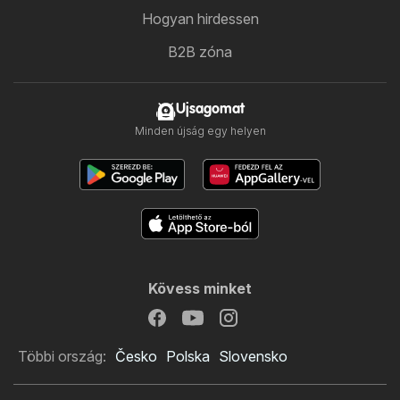
Hogyan hirdessen
B2B zóna
Ujsagomat
Minden újság egy helyen
Kövess minket
Többi ország:
Česko
Polska
Slovensko