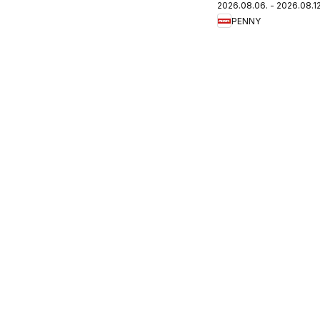
2026.08.06. - 2026.08.12
újság
PENNY