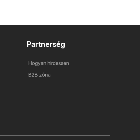
Partnerség
Hogyan hirdessen
B2B zóna