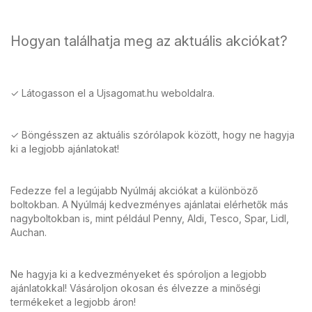
Hogyan találhatja meg az aktuális akciókat?
✓ Látogasson el a Ujsagomat.hu weboldalra.
✓ Böngésszen az aktuális szórólapok között, hogy ne hagyja
ki a legjobb ajánlatokat!
Fedezze fel a legújabb Nyúlmáj akciókat a különböző
boltokban. A Nyúlmáj kedvezményes ajánlatai elérhetők más
nagyboltokban is, mint például Penny, Aldi, Tesco, Spar, Lidl,
Auchan.
Ne hagyja ki a kedvezményeket és spóroljon a legjobb
ajánlatokkal! Vásároljon okosan és élvezze a minőségi
termékeket a legjobb áron!