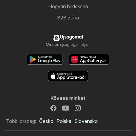
Hogyan hirdessen
B2B zóna
Ujsagomat
Minden újság egy helyen
Kövess minket
Többi ország:
Česko
Polska
Slovensko