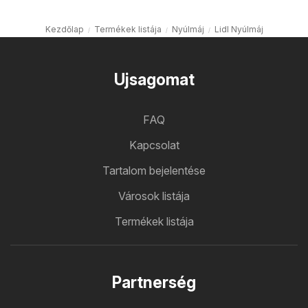
Kezdőlap
Termékek listája
Nyúlmáj
Lidl Nyúlmáj
Ujsagomat
FAQ
Kapcsolat
Tartalom bejelentése
Városok listája
Termékek listája
Partnerség