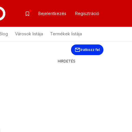
Bejelentkezés
Regisztráció
Blog
Városok listája
Termékek listája
Iratkozz fel
HIRDETÉS