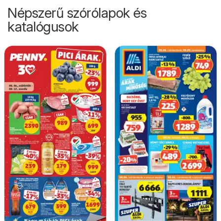
Népszerű szórólapok és
katalógusok