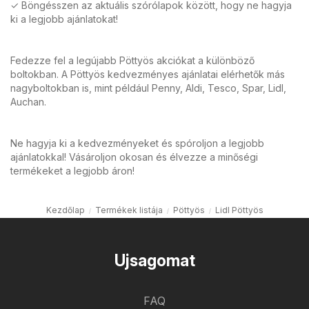
✓ Böngésszen az aktuális szórólapok között, hogy ne hagyja
ki a legjobb ajánlatokat!
Fedezze fel a legújabb Pöttyös akciókat a különböző
boltokban. A Pöttyös kedvezményes ajánlatai elérhetők más
nagyboltokban is, mint például Penny, Aldi, Tesco, Spar, Lidl,
Auchan.
Ne hagyja ki a kedvezményeket és spóroljon a legjobb
ajánlatokkal! Vásároljon okosan és élvezze a minőségi
termékeket a legjobb áron!
Kezdőlap
Termékek listája
Pöttyös
Lidl Pöttyös
Ujsagomat
FAQ