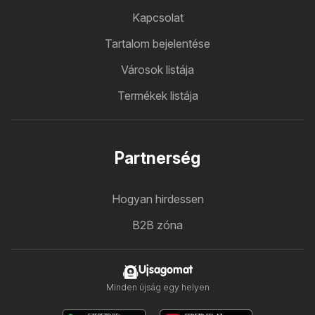
Kapcsolat
Tartalom bejelentése
Városok listája
Termékek listája
Partnerség
Hogyan hirdessen
B2B zóna
Ujsagomat
Minden újság egy helyen