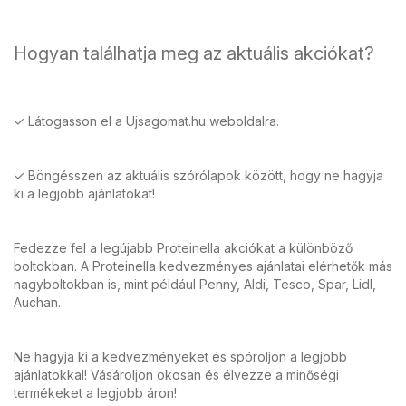
Hogyan találhatja meg az aktuális akciókat?
✓ Látogasson el a Ujsagomat.hu weboldalra.
✓ Böngésszen az aktuális szórólapok között, hogy ne hagyja
ki a legjobb ajánlatokat!
Fedezze fel a legújabb Proteinella akciókat a különböző
boltokban. A Proteinella kedvezményes ajánlatai elérhetők más
nagyboltokban is, mint például Penny, Aldi, Tesco, Spar, Lidl,
Auchan.
Ne hagyja ki a kedvezményeket és spóroljon a legjobb
ajánlatokkal! Vásároljon okosan és élvezze a minőségi
termékeket a legjobb áron!