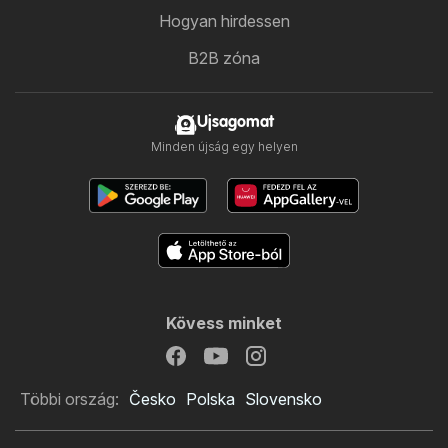
Hogyan hirdessen
B2B zóna
Ujsagomat
Minden újság egy helyen
Kövess minket
Többi ország:
Česko
Polska
Slovensko