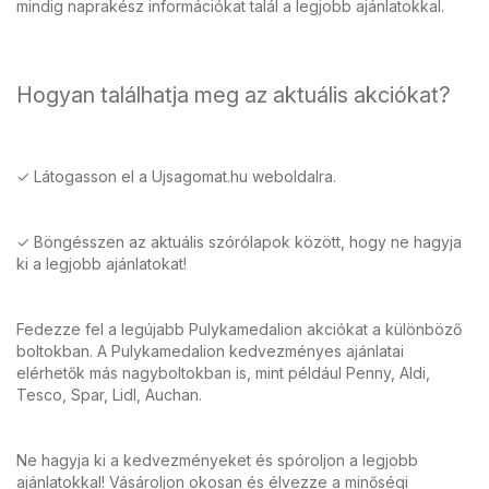
mindig naprakész információkat talál a legjobb ajánlatokkal.
Hogyan találhatja meg az aktuális akciókat?
✓ Látogasson el a Ujsagomat.hu weboldalra.
✓ Böngésszen az aktuális szórólapok között, hogy ne hagyja
ki a legjobb ajánlatokat!
Fedezze fel a legújabb Pulykamedalion akciókat a különböző
boltokban. A Pulykamedalion kedvezményes ajánlatai
elérhetők más nagyboltokban is, mint például Penny, Aldi,
Tesco, Spar, Lidl, Auchan.
Ne hagyja ki a kedvezményeket és spóroljon a legjobb
ajánlatokkal! Vásároljon okosan és élvezze a minőségi