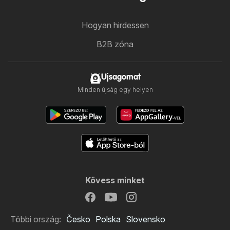
Hogyan hirdessen
B2B zóna
Ujsagomat
Minden újság egy helyen
Kövess minket
Többi ország:
Česko
Polska
Slovensko