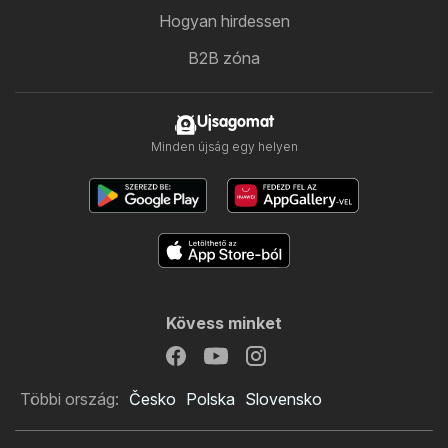
Hogyan hirdessen
B2B zóna
Ujsagomat
Minden újság egy helyen
Kövess minket
Többi ország:
Česko
Polska
Slovensko