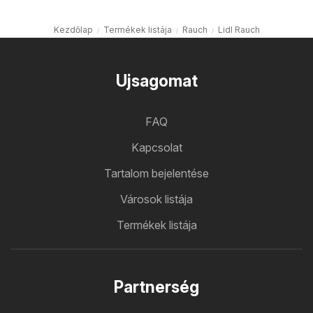
Kezdőlap
Termékek listája
Rauch
Lidl Rauch
Ujsagomat
FAQ
Kapcsolat
Tartalom bejelentése
Városok listája
Termékek listája
Partnerség