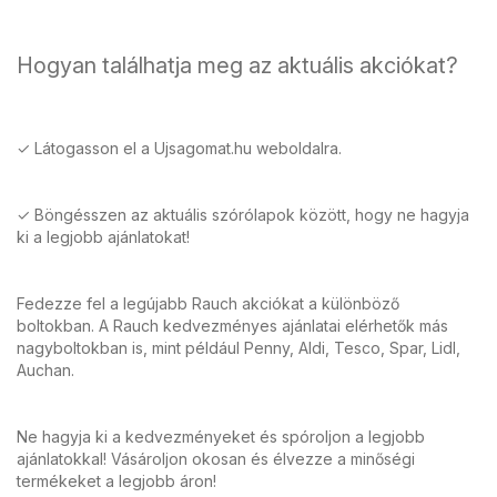
Hogyan találhatja meg az aktuális akciókat?
✓ Látogasson el a Ujsagomat.hu weboldalra.
✓ Böngésszen az aktuális szórólapok között, hogy ne hagyja
ki a legjobb ajánlatokat!
Fedezze fel a legújabb Rauch akciókat a különböző
boltokban. A Rauch kedvezményes ajánlatai elérhetők más
nagyboltokban is, mint például Penny, Aldi, Tesco, Spar, Lidl,
Auchan.
Ne hagyja ki a kedvezményeket és spóroljon a legjobb
ajánlatokkal! Vásároljon okosan és élvezze a minőségi
termékeket a legjobb áron!