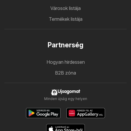
Városok listája
Termékek listája
Partnerség
Hogyan hirdessen
B2B zóna
Ujsagomat
Minden újság egy helyen