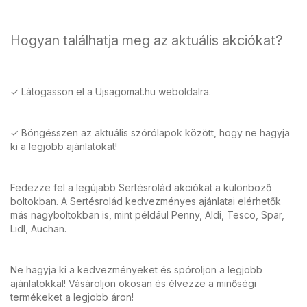
Hogyan találhatja meg az aktuális akciókat?
✓ Látogasson el a Ujsagomat.hu weboldalra.
✓ Böngésszen az aktuális szórólapok között, hogy ne hagyja
ki a legjobb ajánlatokat!
Fedezze fel a legújabb Sertésrolád akciókat a különböző
boltokban. A Sertésrolád kedvezményes ajánlatai elérhetők
más nagyboltokban is, mint például Penny, Aldi, Tesco, Spar,
Lidl, Auchan.
Ne hagyja ki a kedvezményeket és spóroljon a legjobb
ajánlatokkal! Vásároljon okosan és élvezze a minőségi
termékeket a legjobb áron!