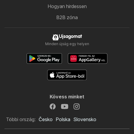
Hogyan hirdessen
B2B zóna
Ujsagomat
Minden újság egy helyen
Kövess minket
Többi ország:
Česko
Polska
Slovensko