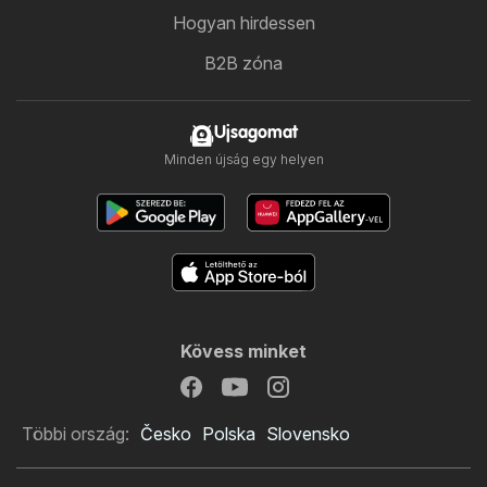
Hogyan hirdessen
B2B zóna
Ujsagomat
Minden újság egy helyen
Kövess minket
Többi ország:
Česko
Polska
Slovensko