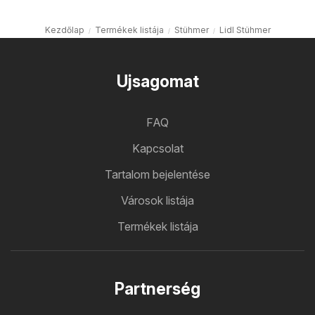
Kezdőlap
Termékek listája
Stühmer
Lidl Stühmer
Ujsagomat
FAQ
Kapcsolat
Tartalom bejelentése
Városok listája
Termékek listája
Partnerség