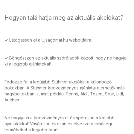
Hogyan találhatja meg az aktuális akciókat?
✓ Látogasson el a Ujsagomat.hu weboldalra.
✓ Böngésszen az aktuális szórólapok között, hogy ne hagyja
ki a legjobb ajánlatokat!
Fedezze fel a legújabb Stühmer akciókat a különböző
boltokban. A Stühmer kedvezményes ajánlatai elérhetők más
nagyboltokban is, mint például Penny, Aldi, Tesco, Spar, Lidl,
Auchan.
Ne hagyja ki a kedvezményeket és spóroljon a legjobb
ajánlatokkal! Vásároljon okosan és élvezze a minőségi
termékeket a legjobb áron!