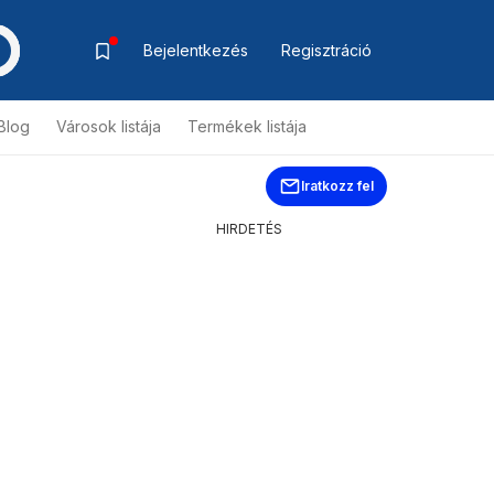
Bejelentkezés
Regisztráció
Blog
Városok listája
Termékek listája
Iratkozz fel
HIRDETÉS