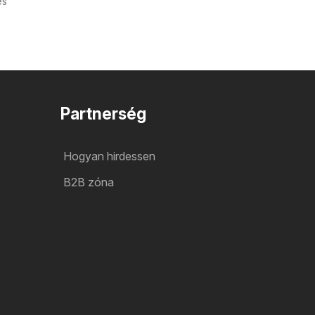
és
Partnerség
Hogyan hirdessen
B2B zóna