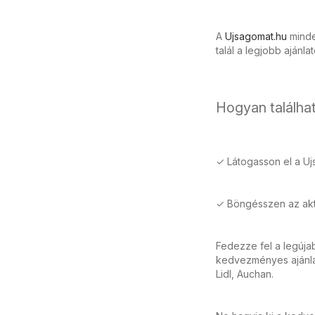
A
Ujsagomat.hu
minden
talál a legjobb ajánla
Hogyan találhat
✓ Látogasson el a Uj
✓ Böngésszen az aktu
Fedezze fel a legúja
kedvezményes ajánlat
Lidl, Auchan.