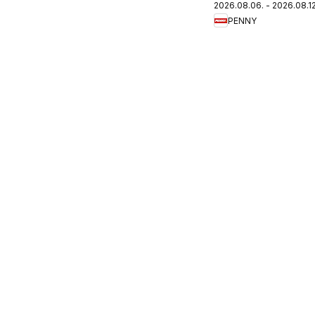
2026.08.06. - 2026.08.12
újság
PENNY