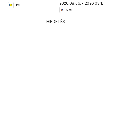
.
2026.08.06. - 2026.08.12.
Lidl
Aldi
HIRDETÉS