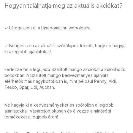
Hogyan találhatja meg az aktuális akciókat?
✓ Látogasson el a Ujsagomat.hu weboldalra.
✓ Böngésszen az aktuális szórólapok között, hogy ne hagyja
ki a legjobb ajánlatokat!
Fedezze fel a legújabb Szárított mangó akciókat a különböző
boltokban. A Szárított mangó kedvezményes ajánlatai
elérhetők más nagyboltokban is, mint például Penny, Aldi,
Tesco, Spar, Lidl, Auchan.
Ne hagyja ki a kedvezményeket és spóroljon a legjobb
ajánlatokkal! Vásároljon okosan és élvezze a minőségi
termékeket a legjobb áron!