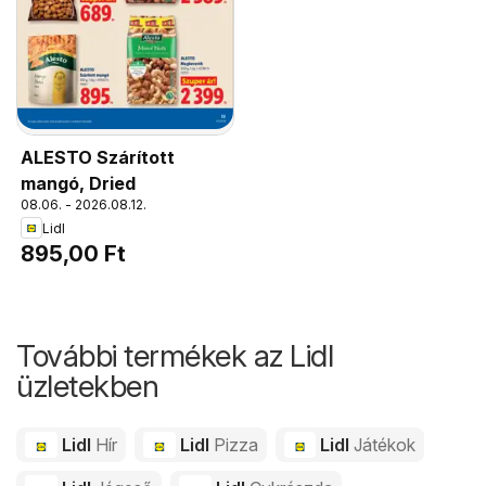
ALESTO Szárított
mangó, Dried
08.06. - 2026.08.12.
Lidl
895,00 Ft
További termékek az Lidl
üzletekben
Lidl
Hír
Lidl
Pizza
Lidl
Játékok