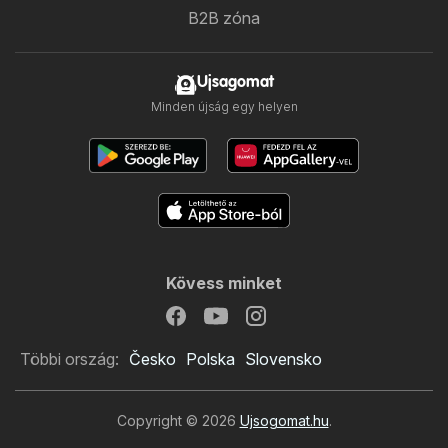
B2B zóna
Ujsagomat
Minden újság egy helyen
Kövess minket
Többi ország:
Česko
Polska
Slovensko
Copyright © 2026
Ujsogomat.hu
.