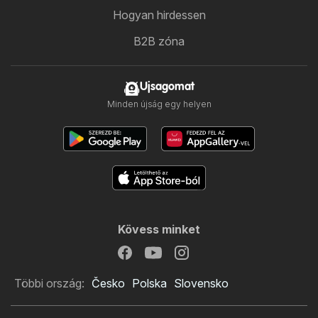
Hogyan hirdessen
B2B zóna
Ujsagomat
Minden újság egy helyen
Kövess minket
Többi ország:
Česko
Polska
Slovensko