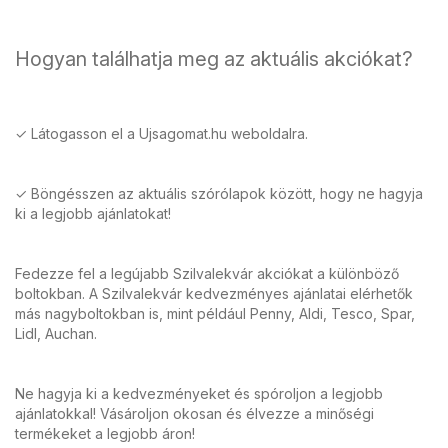
Hogyan találhatja meg az aktuális akciókat?
✓ Látogasson el a Ujsagomat.hu weboldalra.
✓ Böngésszen az aktuális szórólapok között, hogy ne hagyja
ki a legjobb ajánlatokat!
Fedezze fel a legújabb Szilvalekvár akciókat a különböző
boltokban. A Szilvalekvár kedvezményes ajánlatai elérhetők
más nagyboltokban is, mint például Penny, Aldi, Tesco, Spar,
Lidl, Auchan.
Ne hagyja ki a kedvezményeket és spóroljon a legjobb
ajánlatokkal! Vásároljon okosan és élvezze a minőségi
termékeket a legjobb áron!