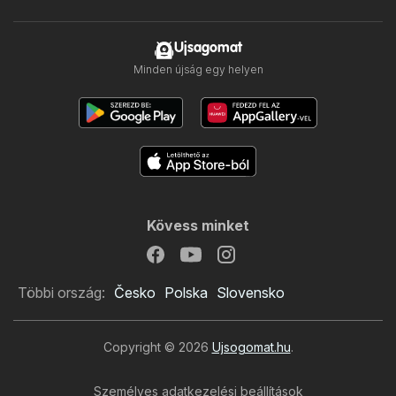
Ujsagomat
Minden újság egy helyen
Kövess minket
Többi ország:
Česko
Polska
Slovensko
Copyright © 2026
Ujsogomat.hu
.
Személyes adatkezelési beállítások