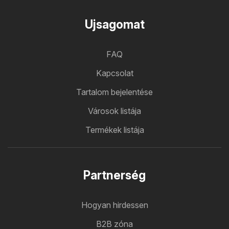
Ujsagomat
FAQ
Kapcsolat
Tartalom bejelentése
Városok listája
Termékek listája
Partnerség
Hogyan hirdessen
B2B zóna