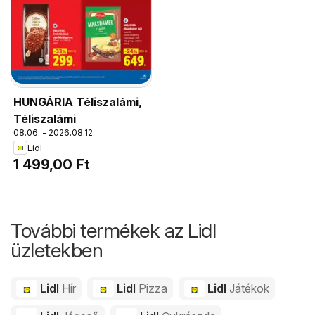
HUNGÁRIA Téliszalámi,
Téliszalámi
08.06. - 2026.08.12.
Lidl
1 499,00 Ft
További termékek az Lidl
üzletekben
Lidl
Hír
Lidl
Pizza
Lidl
Játékok