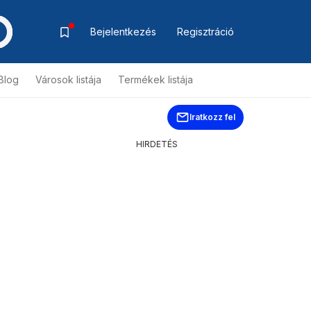
Bejelentkezés
Regisztráció
Blog
Városok listája
Termékek listája
Iratkozz fel
HIRDETÉS