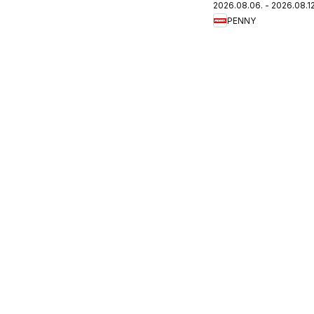
2026.08.06. - 2026.08.12
újság
PENNY