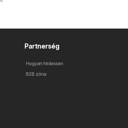
és
Partnerség
Hogyan hirdessen
B2B zóna