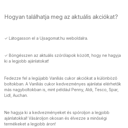
Hogyan találhatja meg az aktuális akciókat?
✓ Látogasson el a Ujsagomat.hu weboldalra.
✓ Böngésszen az aktuális szórólapok között, hogy ne hagyja
ki a legjobb ajánlatokat!
Fedezze fel a legújabb Vaníliás cukor akciókat a különböző
boltokban. A Vaníliás cukor kedvezményes ajánlatai elérhetők
más nagyboltokban is, mint például Penny, Aldi, Tesco, Spar,
Lidl, Auchan.
Ne hagyja ki a kedvezményeket és spóroljon a legjobb
ajánlatokkal! Vásároljon okosan és élvezze a minőségi
termékeket a legjobb áron!