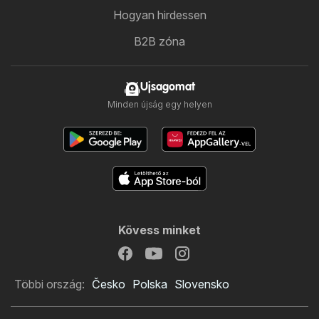
Hogyan hirdessen
B2B zóna
Ujsagomat
Minden újság egy helyen
Kövess minket
Többi ország:
Česko
Polska
Slovensko